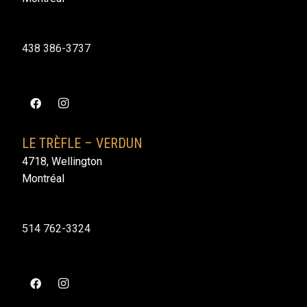
438 386-3737
LE TRÈFLE – VERDUN
4718, Wellington
Montréal
514 762-3324