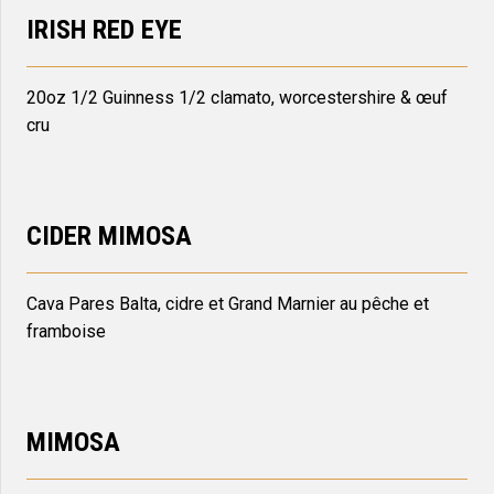
IRISH RED EYE
20oz 1/2 Guinness 1/2 clamato, worcestershire & œuf
cru
CIDER MIMOSA
Cava Pares Balta, cidre et Grand Marnier au pêche et
framboise
MIMOSA