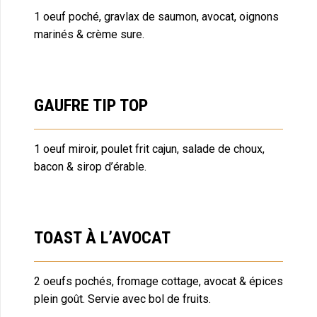
1 oeuf poché, gravlax de saumon, avocat, oignons
marinés & crème sure.
GAUFRE TIP TOP
1 oeuf miroir, poulet frit cajun, salade de choux,
bacon & sirop d’érable.
TOAST À L’AVOCAT
2 oeufs pochés, fromage cottage, avocat & épices
plein goût. Servie avec bol de fruits.